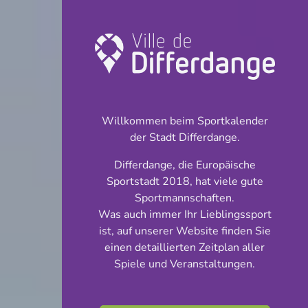
September 2025
Andere
Coupe
Willkommen beim Sportkalender
Gala
Sportfest
der Stadt Differdange.
Turnier
Wettkampf
Differdange, die Europäische
Sportstadt 2018, hat viele gute
Sportmannschaften.
01.09.2025
Was auch immer Ihr Lieblingssport
20:00
ist, auf unserer Website finden Sie
einen detaillierten Zeitplan aller
Stade du Woiwer
Spiele und Veranstaltungen.
Réserves Classe 2 Série 2