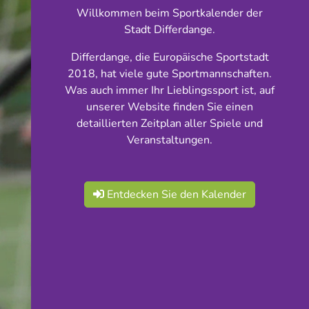
geführten Bedingungen vorbehaltlos an.
Willkommen beim Sportkalender der
e Nutzungsbedingungen dieser Website
Stadt Differdange.
dingen jedem Benutzer, sich regelmäßig über
Differdange, die Europäische Sportstadt
2018, hat viele gute Sportmannschaften.
ntaktieren.
Was auch immer Ihr Lieblingssport ist, auf
unserer Website finden Sie einen
detaillierten Zeitplan aller Spiele und
Veranstaltungen.
Entdecken Sie den Kalender