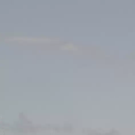
Nouveautés
Cha
Evénements
INFOS
Clubs locaux
21.10.2023
20:00
Stade Municip
Recherche