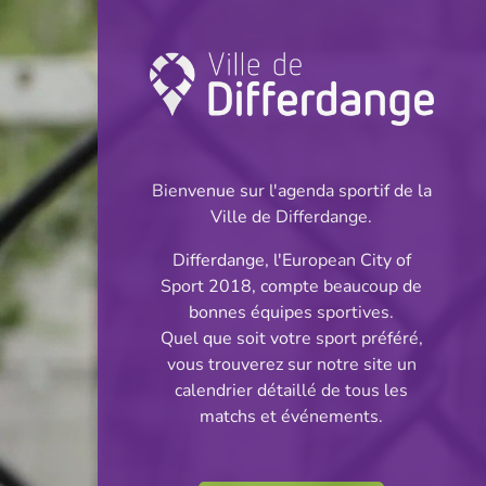
Championnat:
Football
Bienvenue sur l'agenda sportif de la
INFOS
Ville de Differdange.
Differdange, l'European City of
23.05.2026
Sport 2018, compte beaucoup de
16:00
bonnes équipes sportives.
Stade Jos Haupert
Quel que soit votre sport préféré,
vous trouverez sur notre site un
BGL Ligue
calendrier détaillé de tous les
Partager
matchs et événements.