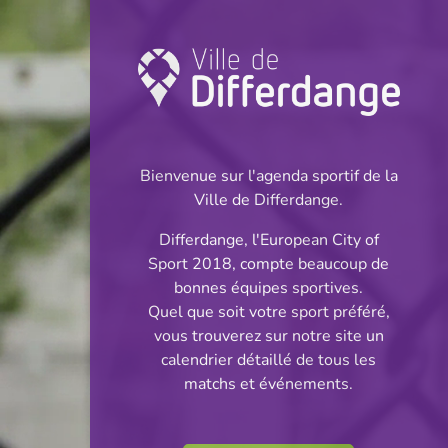
Championnat:
Football
Bienvenue sur l'agenda sportif de la
INFOS
Ville de Differdange.
Differdange, l'European City of
24.02.2024
Sport 2018, compte beaucoup de
16:00
bonnes équipes sportives.
Stade Municipal (Terrain synthétique)
Quel que soit votre sport préféré,
vous trouverez sur notre site un
Minimes Cl 1
calendrier détaillé de tous les
Partager
matchs et événements.
Phase 3