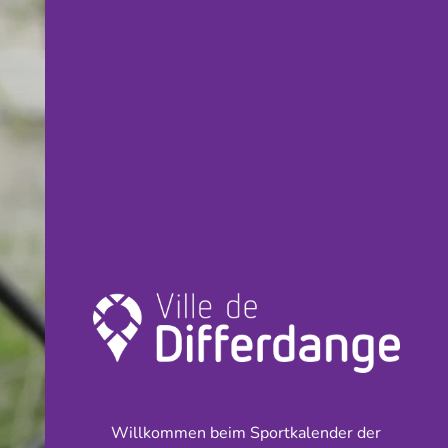
Willkommen beim Sportkalender der