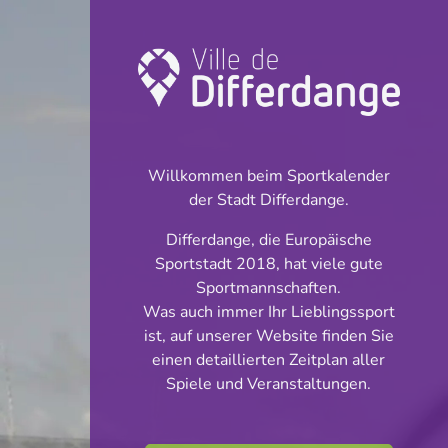
Turnier: Handball
INFOS
Willkommen beim Sportkalender
der Stadt Differdange.
15.12.2024
Differdange, die Europäische
14:30
Sportstadt 2018, hat viele gute
Centre Sportif Bim Diederich
Sportmannschaften.
Pétange
Was auch immer Ihr Lieblingssport
ist, auf unserer Website finden Sie
U15 Jongen
einen detaillierten Zeitplan aller
Teilen
Spiele und Veranstaltungen.