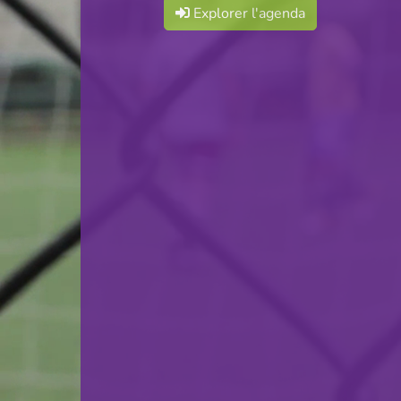
Explorer l'agenda
F.C. Minière Lasauvage
VS
Tricolore Gasperich
retour
© Ville de Differdange