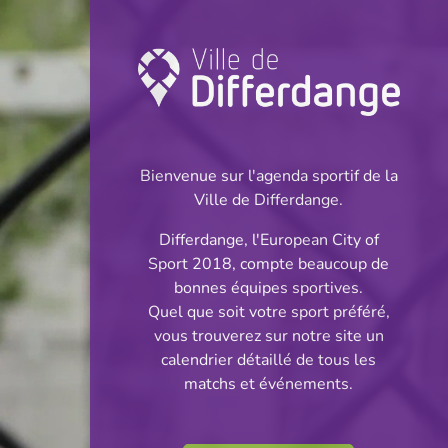
Championnat:
Football
Bienvenue sur l'agenda sportif de la
INFOS
Ville de Differdange.
Differdange, l'European City of
20.04.2024
Sport 2018, compte beaucoup de
18:00
bonnes équipes sportives.
Stade Municipal
Quel que soit votre sport préféré,
vous trouverez sur notre site un
BGL Ligue
calendrier détaillé de tous les
Partager
matchs et événements.