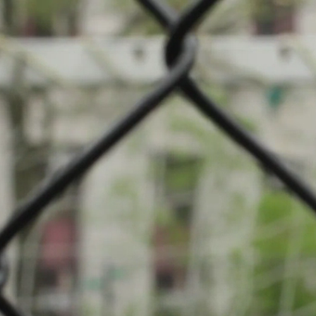
pe: Football
pal