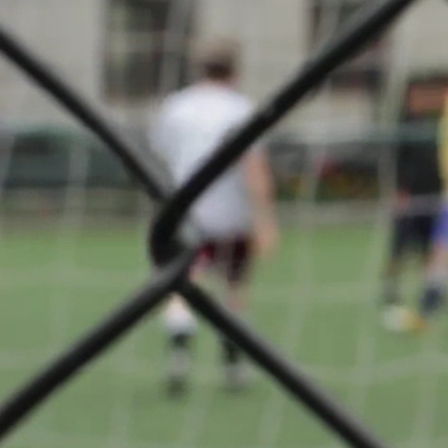
Champio
1st quali
A propos
F.C.
Déifferdeng
retour