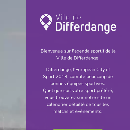
Championnat:
Football
Bienvenue sur l'agenda sportif de la
INFOS
Ville de Differdange.
Differdange, l'European City of
18.05.2025
Sport 2018, compte beaucoup de
16:00
bonnes équipes sportives.
Stade Municipal
Quel que soit votre sport préféré,
vous trouverez sur notre site un
BGL Ligue
calendrier détaillé de tous les
Partager
matchs et événements.