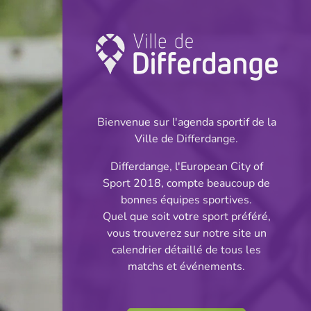
Championnat:
Football
Bienvenue sur l'agenda sportif de la
INFOS
Ville de Differdange.
Differdange, l'European City of
07.05.2025
Sport 2018, compte beaucoup de
19:30
bonnes équipes sportives.
Stade du Woiwer
Quel que soit votre sport préféré,
vous trouverez sur notre site un
Corporatif -
calendrier détaillé de tous les
Partager
matchs et événements.
Division 1