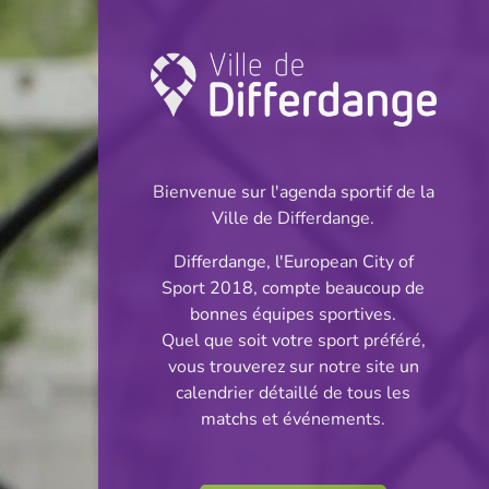
Championnat:
Football
Bienvenue sur l'agenda sportif de la
INFOS
Ville de Differdange.
Differdange, l'European City of
23.04.2025
Sport 2018, compte beaucoup de
19:30
bonnes équipes sportives.
Stade du Woiwer
Quel que soit votre sport préféré,
vous trouverez sur notre site un
Corporatif -
calendrier détaillé de tous les
Partager
matchs et événements.
Division 1