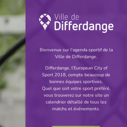
Championnat:
Handball
Bienvenue sur l'agenda sportif de la
INFOS
Ville de Differdange.
Differdange, l'European City of
02.04.2025
Sport 2018, compte beaucoup de
20:30
bonnes équipes sportives.
Centre Sportif Niederkorn
Quel que soit votre sport préféré,
vous trouverez sur notre site un
AXA League
calendrier détaillé de tous les
Partager
matchs et événements.
Männer Playoff Titre