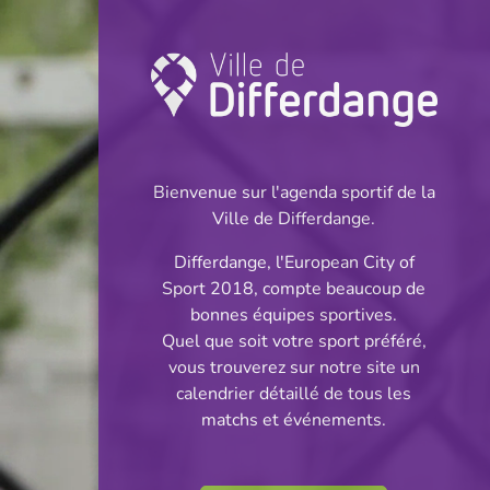
Championnat:
Handball
Bienvenue sur l'agenda sportif de la
INFOS
Ville de Differdange.
Differdange, l'European City of
01.02.2025
Sport 2018, compte beaucoup de
14:00
bonnes équipes sportives.
Centre Sportif Niederkorn
Quel que soit votre sport préféré,
vous trouverez sur notre site un
U15 Meedercher
calendrier détaillé de tous les
Partager
matchs et événements.