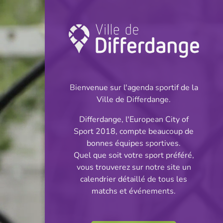
Championnat:
Football
Bienvenue sur l'agenda sportif de la
INFOS
Ville de Differdange.
Differdange, l'European City of
27.10.2024
Sport 2018, compte beaucoup de
16:00
bonnes équipes sportives.
Stade Municipal
Quel que soit votre sport préféré,
vous trouverez sur notre site un
BGL Ligue
calendrier détaillé de tous les
Partager
matchs et événements.